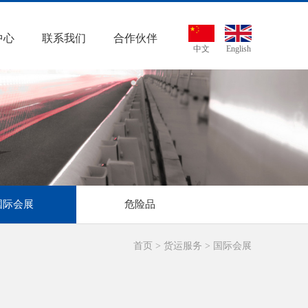
中心
联系我们
合作伙伴
中文
English
国际会展
危险品
首页
>
货运服务
>
国际会展